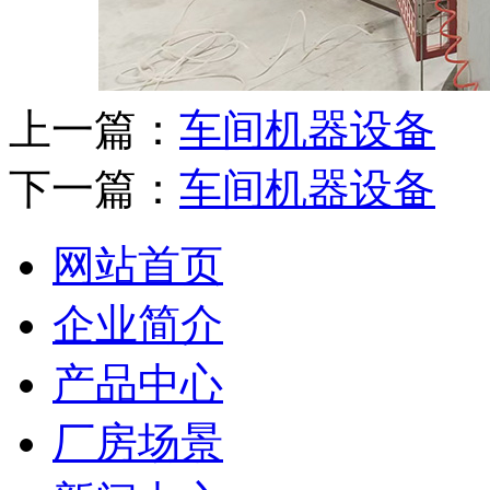
上一篇：
车间机器设备
下一篇：
车间机器设备
网站首页
企业简介
产品中心
厂房场景