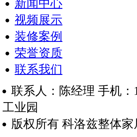
新闻中心
视频展示
装修案例
荣誉资质
联系我们
联系人：陈经理 手机：18
工业园
版权所有 科洛兹整体家居 w